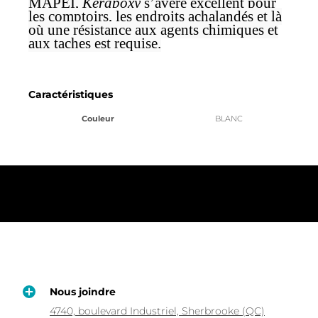
MAPEI,
Kerapoxy
s’avère excellent pour
les comptoirs, les endroits achalandés et là
où une résistance aux agents chimiques et
aux taches est requise.
Caractéristiques
Couleur
BLANC
Nous joindre
4740, boulevard Industriel, Sherbrooke (QC)