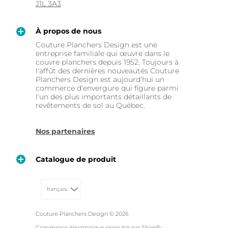
J1L 3A3
À propos de nous
Couture Planchers Design est une
entreprise familiale qui œuvre dans le
couvre planchers depuis 1952. Toujours à
l'affût des dernières nouveautés Couture
Planchers Design est aujourd'hui un
commerce d'envergure qui figure parmi
l'un des plus importants détaillants de
revêtements de sol au Québec.
Nos partenaires
Catalogue de produit
français
Couture Planchers Design
© 2026
Commerce électronique propulsé par Shopify