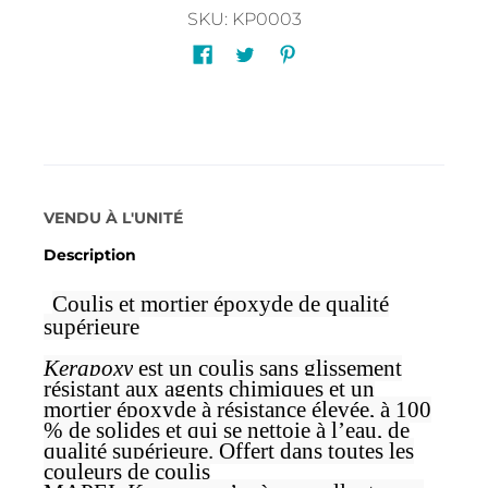
SKU: KP0003
La description
VENDU À L'UNITÉ
Description
Coulis et mortier époxyde de qualité
supérieure
Kerapoxy
est un coulis sans glissement
résistant aux agents chimiques et un
mortier époxyde à résistance élevée, à 100
% de solides et qui se nettoie à l’eau, de
qualité supérieure. Offert dans toutes les
couleurs de coulis