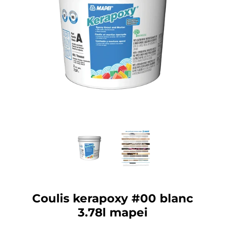
Coulis kerapoxy #00 blanc
3.78l mapei