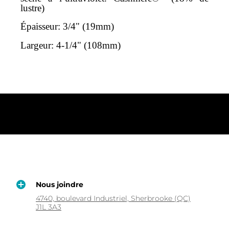
lustre)
Épaisseur: 3/4" (19mm)
Largeur: 4-1/4" (108mm)
Nous joindre
4740, boulevard Industriel, Sherbrooke (QC)
J1L 3A3