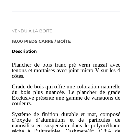
La description
VENDU À LA BOÎTE
18,00 PIEDS CARRE / BOÎTE
Description
Plancher de bois franc pré verni massif avec
tenons et mortaises avec joint micro-V sur les 4
côtés.
Grade de bois qui offre une coloration naturelle
du bois plus nuancée. Le plancher de grade
Exclusive présente une gamme de variations de
couleurs.
Système de finition durable et mat, composé
d’oxyde d’aluminium et de particules de
nanosilica en suspension dans le polyuréthane
séché à l’ultraviolet. Cashmere®* (18% de