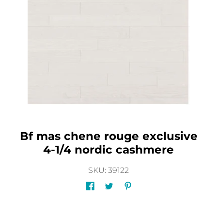
Bf mas chene rouge exclusive
4-1/4 nordic cashmere
SKU: 39122