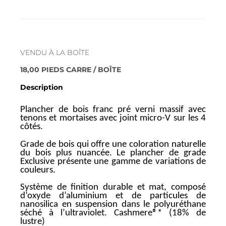
La description
VENDU À LA BOÎTE
18,00 PIEDS CARRE / BOÎTE
Description
Plancher de bois franc pré verni massif avec
tenons et mortaises avec joint micro-V sur les 4
côtés.
Grade de bois qui offre une coloration naturelle
du bois plus nuancée. Le plancher de grade
Exclusive présente une gamme de variations de
couleurs.
Système de finition durable et mat, composé
d’oxyde d’aluminium et de particules de
nanosilica en suspension dans le polyuréthane
séché à l’ultraviolet. Cashmere®* (18% de
lustre)