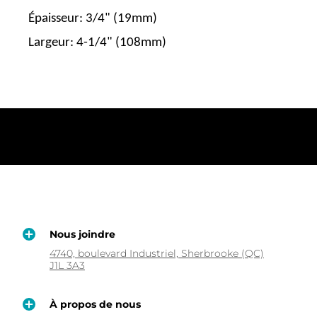
Épaisseur: 3/4" (19mm)
Largeur: 4-1/4" (108mm)
Nous joindre
4740, boulevard Industriel, Sherbrooke (QC)
J1L 3A3
À propos de nous