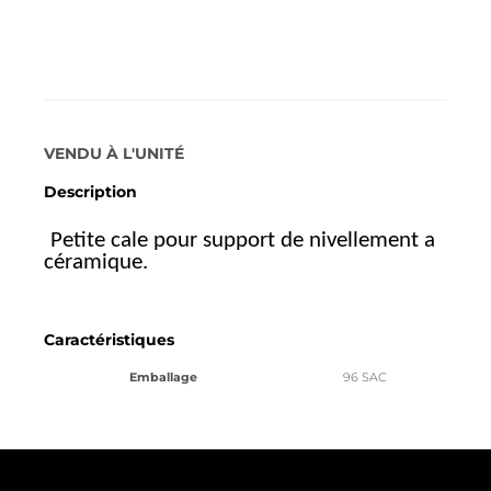
La description
VENDU À L'UNITÉ
Description
Petite cale pour support de nivellement a
céramique.
Caractéristiques
Emballage
96 SAC